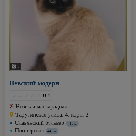
1
Невский модерн
0.4
Невская маскарадная
Тарутинская улица, 4, корп. 2
Славянский бульвар
415 м
Пионерская
442 м