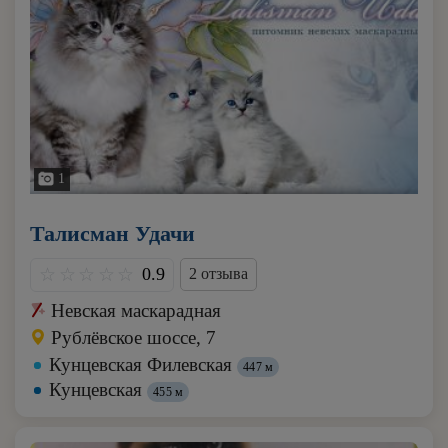
1
Талисман Удачи
0.9
2 отзыва
Невская маскарадная
Рублёвское шоссе, 7
Кунцевская Филевская
447 м
Кунцевская
455 м