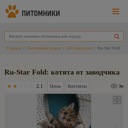
Главная
Питомники кошек
Шотландская
Ru-Star Fold
Ru-Star Fold: котята от заводчика
2.1
Цены
Контакты
3к