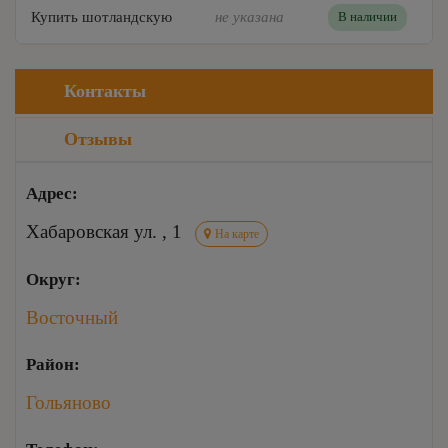
Купить шотландскую
не указана
В наличии
Контакты
Отзывы
Адрес:
Хабаровская ул. , 1
На карте
Округ:
Восточный
Район:
Гольяново