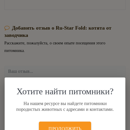
Добавить отзыв о Ru-Star Fold: котята от
заводчика
Расскажите, пожалуйста, о своем опыте посещения этого
питомника.
Хотите найти питомники?
На нашем ресурсе вы найдете питомники
породистых животных с адресами и контактами.
ПРОДОЛЖИТЬ