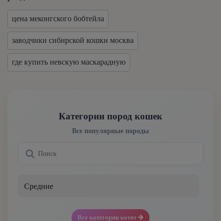
цена меконгского бобтейла
заводчики сибирской кошки москва
где купить невскую маскарадную
Категории пород кошек
Все популярные породы
Средние
Все категории котят