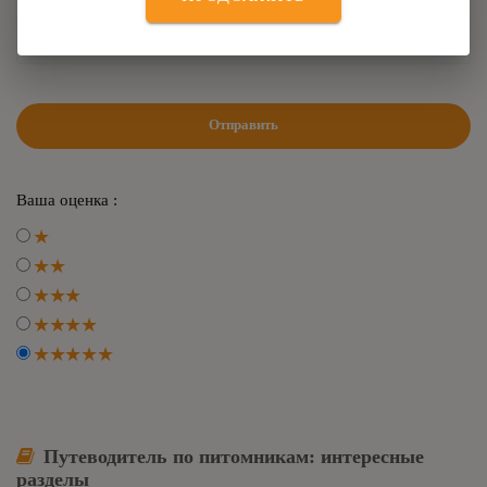
Отправить
Ваша оценка :
Путеводитель по питомникам: интересные
разделы