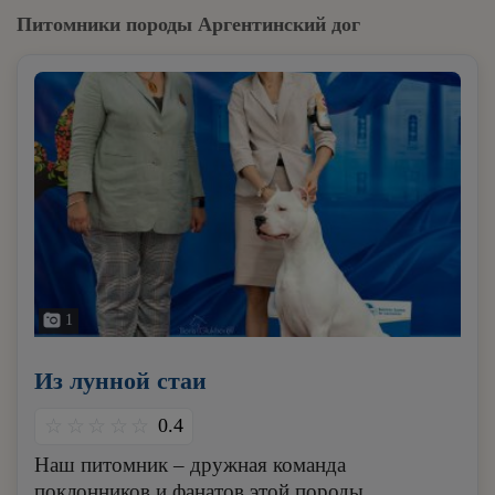
Питомники породы Аргентинский дог
1
Из лунной стаи
0.4
Наш питомник – дружная команда
поклонников и фанатов этой породы,