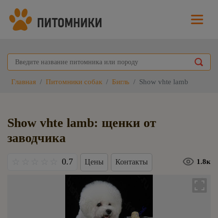
Главная
Питомники собак
Бигль
Show vhte lamb
Show vhte lamb: щенки от
заводчика
0.7
Цены
Контакты
1.8к