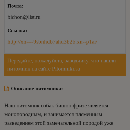
Почта:
bichon@list.ru
Ссылка:
http://xn----9sbnhdb7ahu3b2b.xn--p1ai/
Передайте, пожалуйста, заводчику, что нашли
питомник на сайте Pitomniki.su
Описание питомника:
Наш питомник собак бишон фризе является
монопородным, и занимается племенным
разведением этой замечательной породой уже