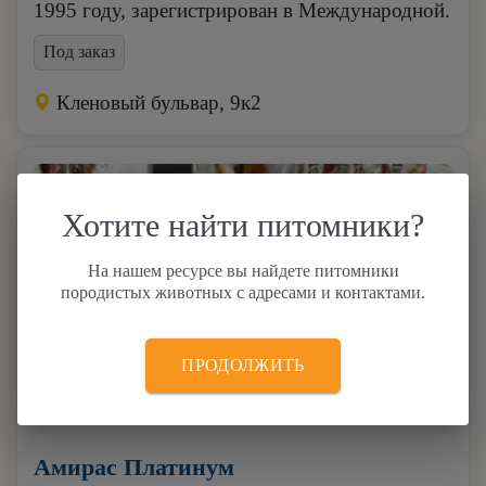
1995 году, зарегистрирован в Международной.
Под заказ
Кленовый бульвар, 9к2
Хотите найти питомники?
На нашем ресурсе вы найдете питомники
породистых животных с адресами и контактами.
ПРОДОЛЖИТЬ
2
Амирас Платинум