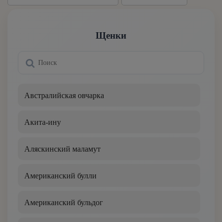
Щенки
Австралийская овчарка
Акита-ину
Аляскинский маламут
Американский булли
Американский бульдог