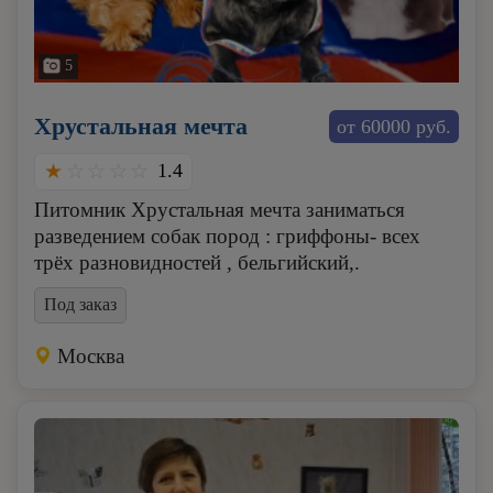
5
Хрустальная мечта
от 60000 руб.
1.4
Питомник Хрустальная мечта заниматься
разведением собак пород : гриффоны- всех
трёх разновидностей , бельгийский,.
Под заказ
Москва