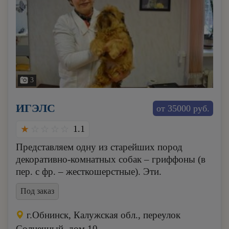
3
ИГЭЛС
от 35000 руб.
1.1
Представляем одну из старейших пород
декоративно-комнатных собак – гриффоны (в
пер. с фр. – жесткошерстные). Эти.
Под заказ
г.Обнинск, Калужская обл., переулок
Солнечный, дом 10