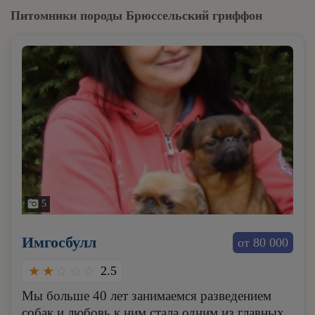
Питомники породы Брюссельский гриффон
5
Имгосбулл
от 80 000
2.5
Мы больше 40 лет занимаемся разведением
собак и любовь к ним стала одним из главных