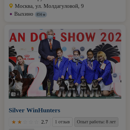
Москва, ул. Молдагуловой, 9
Выхино
856 м
4
Silver WinHunters
2.7
1 отзыв
Опыт работы: 8 лет