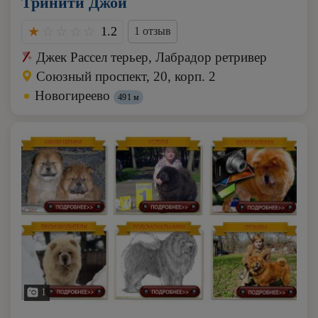
Тринити Джой
1.2
1 отзыв
Джек Рассел терьер, Лабрадор ретривер
Союзный проспект, 20, корп. 2
Новогиреево
491 м
1