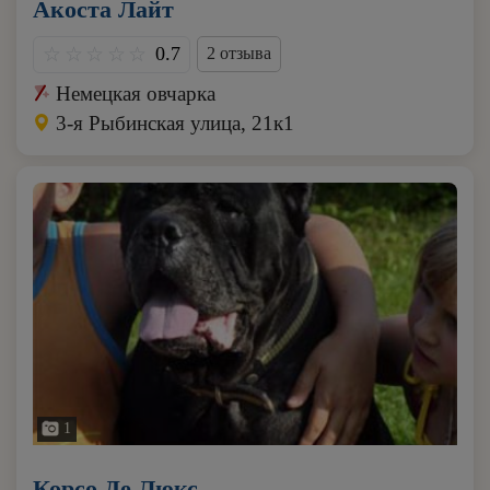
Акоста Лайт
0.7
2 отзыва
Немецкая овчарка
3-я Рыбинская улица, 21к1
1
Корсо Де Люкс