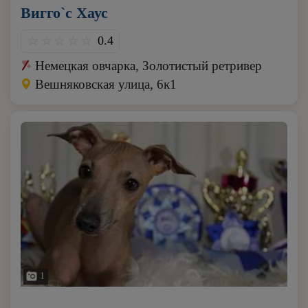
Вигго`с Хаус
0.4
Немецкая овчарка, Золотистый ретривер
Вешняковская улица, 6к1
1