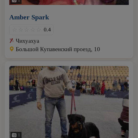
1
Amber Spark
0.4
Чихуахуа
Большой Купавенский проезд, 10
1