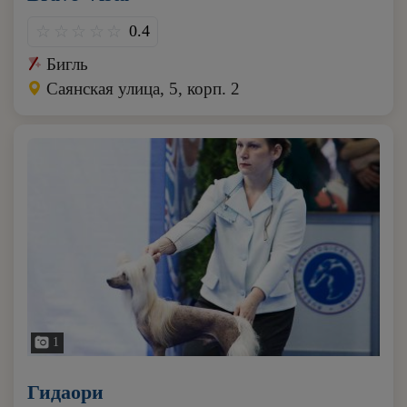
0.4
Бигль
Саянская улица, 5, корп. 2
1
Гидаори