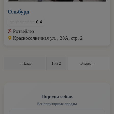
Ольбурд
0.4
Ротвейлер
Красносолнечная ул. , 28А, стр. 2
← Назад
1 из 2
Вперед →
Породы собак
Все популярные породы