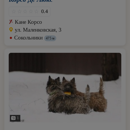
0.4
Кане Корсо
ул. Маленковская, 3
Сокольники
475 м
1