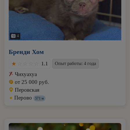
4
Бренди Хом
1.1
Опыт работы: 4 года
Чихуахуа
от 25 000 руб.
Перовская
Перово
571 м