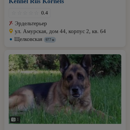
Kennel Rus Kornels
0.4
Эрдельтерьер
ул. Амурская, дом 44, корпус 2, кв. 64
Щелковская
977 м
1