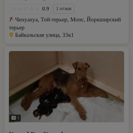
0.9
1 отзыв
Чихуахуа, Той-терьер, Мопс, Йоркширский
терьер
Байкальская улица, 33к1
1