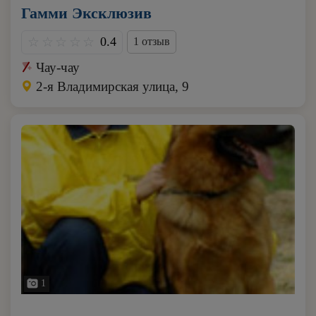
Гамми Эксклюзив
0.4
1 отзыв
Чау-чау
2-я Владимирская улица, 9
1