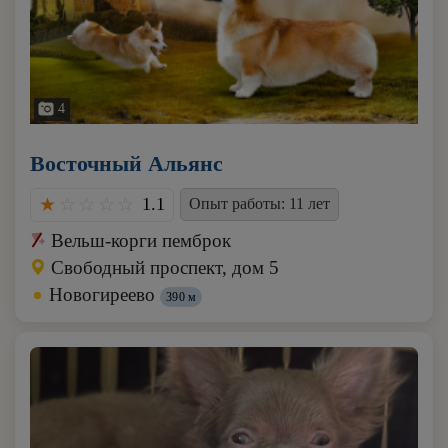
4
Восточный Альянс
1.1
Опыт работы: 11 лет
Вельш-корги пемброк
Свободный проспект, дом 5
Новогиреево
390 м