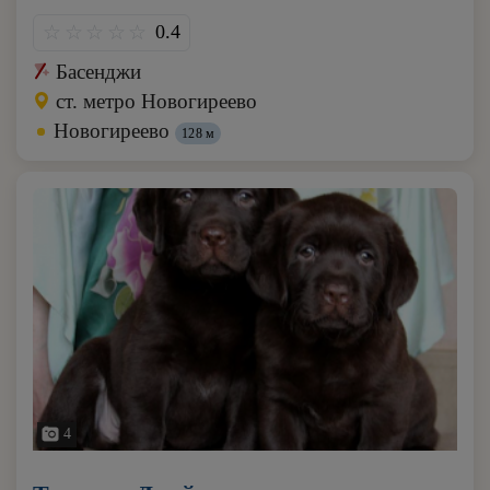
0.4
Басенджи
ст. метро Новогиреево
Новогиреево
128 м
4