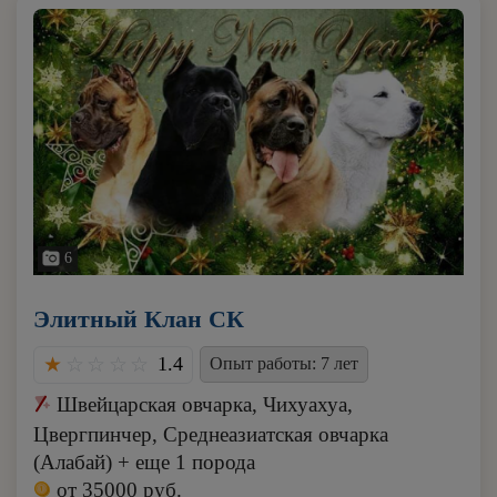
6
Элитный Клан СК
1.4
Опыт работы: 7 лет
Швейцарская овчарка, Чихуахуа,
Цвергпинчер, Среднеазиатская овчарка
(Алабай) + еще 1 порода
от 35000 руб.