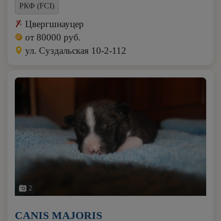
РКФ (FCI)
Цвергшнауцер
от 80000 руб.
ул. Суздальская 10-2-112
2
CANIS MAJORIS