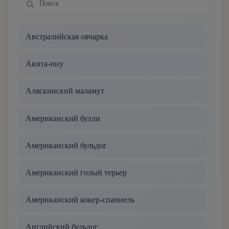
Австралийская овчарка
Акита-ину
Аляскинский маламут
Американский булли
Американский бульдог
Американский голый терьер
Американский кокер-спаниель
Английский бульдог