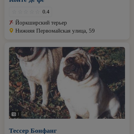
0.4
Йоркширский терьер
Нижняя Первомайская улица, 59
1
Тессер Бонфанг