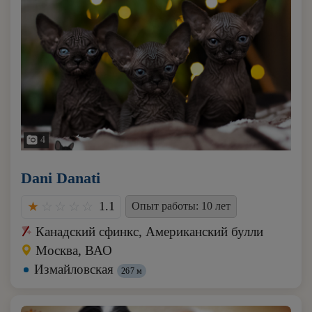
4
Dani Danati
1.1
Опыт работы: 10 лет
Канадский сфинкс, Американский булли
Москва, ВАО
Измайловская
267 м